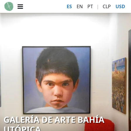
ES
EN
PT
|
CLP
USD
GALERÍA DE ARTE BAHÍA
UTÓPICA