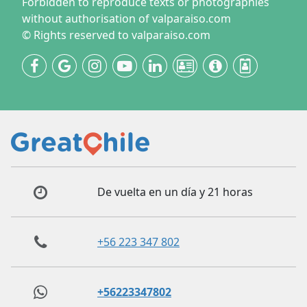
Forbidden to reproduce texts or photographies
without authorisation of valparaiso.com
© Rights reserved to valparaiso.com
De vuelta en un día y 21 horas
+56 223 347 802
+56223347802