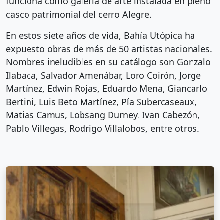
funciona como galería de arte instalada en pleno
casco patrimonial del cerro Alegre.
En estos siete años de vida, Bahía Utópica ha
expuesto obras de más de 50 artistas nacionales.
Nombres ineludibles en su catálogo son Gonzalo
Ilabaca, Salvador Amenábar, Loro Coirón, Jorge
Martínez, Edwin Rojas, Eduardo Mena, Giancarlo
Bertini, Luis Beto Martínez, Pía Subercaseaux,
Matias Camus, Lobsang Durney, Ivan Cabezón,
Pablo Villegas, Rodrigo Villalobos, entre otros.