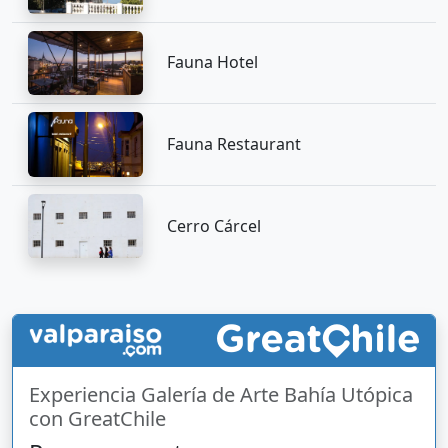
Fauna Hotel
Fauna Restaurant
Cerro Cárcel
Experiencia Galería de Arte Bahía Utópica
con GreatChile