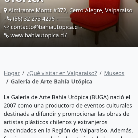
Almirante Montt #372, Cerro Alegre, Valparaíso
-
(56) 32 273 4296
-
contacto@bahiautopica.cl
-
www.bahiautopica.cl/
Hogar
¿Qué visitar en Valparaíso?
Museos
Galería de Arte Bahía Utópica
La Galería de Arte Bahía Utópica (BUGA) nació el
2007 como una productora de eventos culturales
destinada a difundir y promocionar las obras de
artistas plásticos chilenos y extranjeros
avecindados en la Región de Valparaíso. Además,