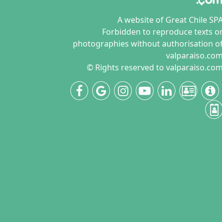
A website of Great Chile SP
Forbidden to reproduce texts o
photographies without authorisation o
valparaiso.co
© Rights reserved to valparaiso.co