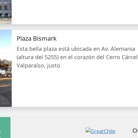
Plaza Bismark
Esta bella plaza está ubicada en Av. Alemania
(altura del 5255) en el corazón del Cerro Cárce
Valparaíso, justo
O