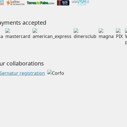
ayments accepted
ur collaborations