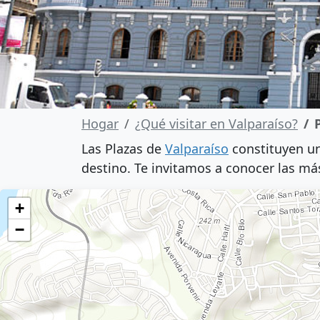
Hogar
¿Qué visitar en Valparaíso?
Las Plazas de
Valparaíso
constituyen un
destino. Te invitamos a conocer las má
+
−