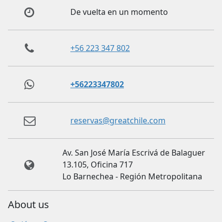
De vuelta en un momento
+56 223 347 802
+56223347802
reservas@greatchile.com
Av. San José María Escrivá de Balaguer
13.105, Oficina 717
Lo Barnechea - Región Metropolitana
About us