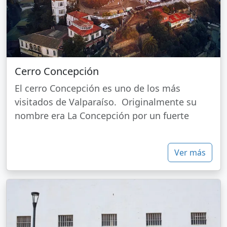
Cerro Concepción
El cerro Concepción es uno de los más
visitados de Valparaíso. Originalmente su
nombre era La Concepción por un fuerte
Ver más