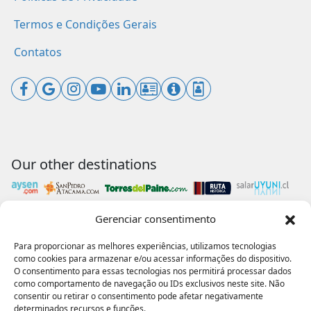
Termos e Condições Gerais
Contatos
Our other destinations
Gerenciar consentimento
Payments accepted
Para proporcionar as melhores experiências, utilizamos tecnologias
como cookies para armazenar e/ou acessar informações do dispositivo.
O consentimento para essas tecnologias nos permitirá processar dados
como comportamento de navegação ou IDs exclusivos neste site. Não
consentir ou retirar o consentimento pode afetar negativamente
Our collaborations
determinados recursos e funções.