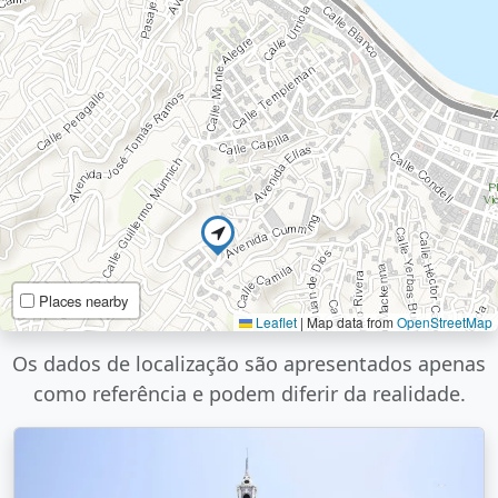
Places nearby
Leaflet
|
Map data from
OpenStreetMap
Os dados de localização são apresentados apenas
como referência e podem diferir da realidade.