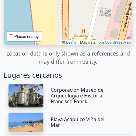
Places nearby
Leaflet
|
Map data from
OpenStreetMap
Location data is only shown as a references and
may differ from reality.
Lugares cercanos
Corporación Museo de
Arqueología e Historia
Francisco Fonck
Playa Acapulco Viña del
Mar