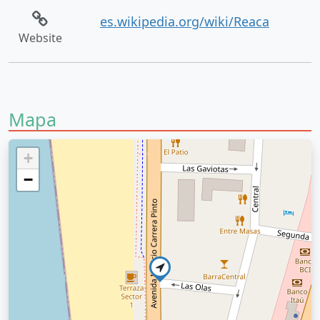
es.wikipedia.org/wiki/Reaca
Website
Mapa
+
−