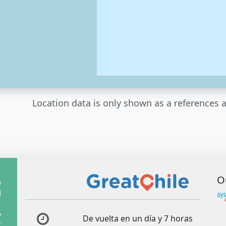
Location data is only shown as a references a
O
A
De vuelta en un día y 7 horas
r