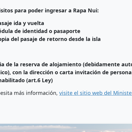
sitos para poder ingresar a Rapa Nui:
asaje ida y vuelta
édula de identidad o pasaporte
opia del pasaje de retorno desde la isla
ia de la reserva de alojamiento (debidamente auto
tico), con la dirección o carta invitación de perso
habilitado (art.6 Ley)
cesita más información,
visite el sitio web del Minist