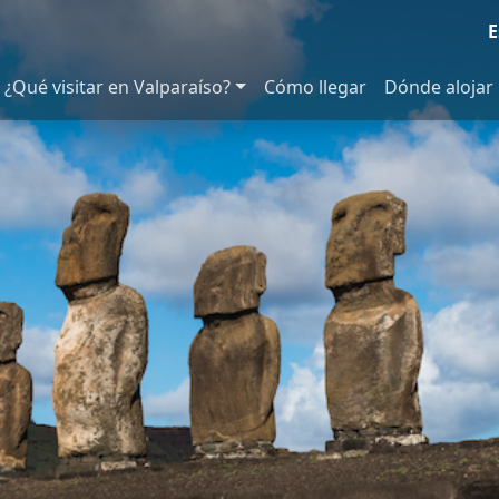
E
¿Qué visitar en Valparaíso?
Cómo llegar
Dónde alojar