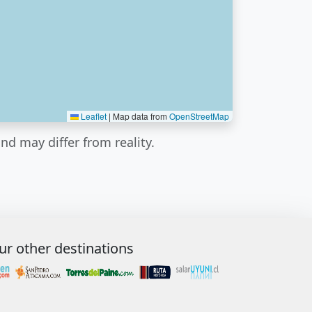
Leaflet
|
Map data from
OpenStreetMap
nd may differ from reality.
ur other destinations