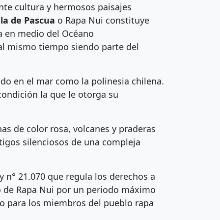
ente cultura y hermosos paisajes
sla de Pascua
o Rapa Nui constituye
da en medio del Océano
 al mismo tiempo siendo parte del
do en el mar como la polinesia chilena.
condición la que le otorga su
as de color rosa, volcanes y praderas
tigos silenciosos de una compleja
ey n° 21.070 que regula los derechos a
rio de Rapa Nui por un periodo máximo
, no para los miembros del pueblo rapa