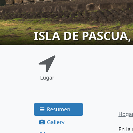
ISLA DE PASCUA,
Lugar
Resumen
Hoga
Gallery
En la