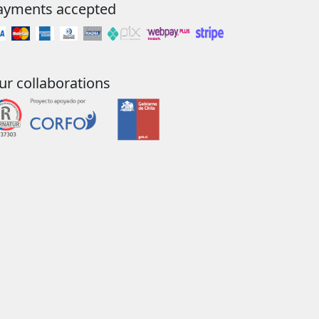
ayments accepted
ur collaborations