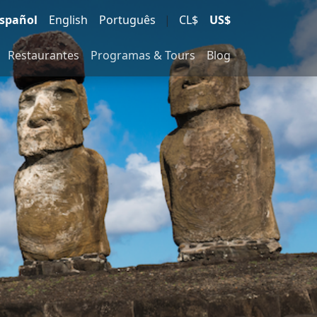
spañol
English
Português
|
CL$
US$
Restaurantes
Programas & Tours
Blog