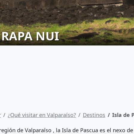
 RAPA NUI
r
¿Qué visitar en Valparaíso?
Destinos
Isla de 
 región de Valparaíso , la Isla de Pascua es el nexo de