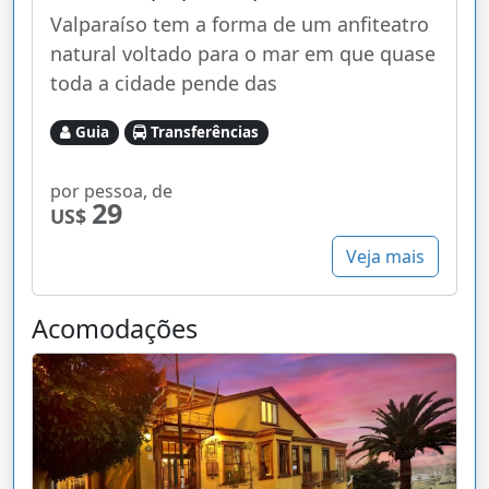
Valparaíso tem a forma de um anfiteatro
natural voltado para o mar em que quase
toda a cidade pende das
Guia
Transferências
por pessoa, de
29
US$
Veja mais
Acomodações