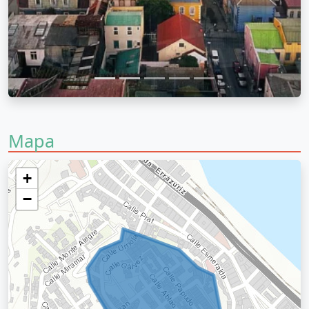
Mapa
+
−