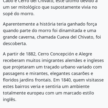
Cabo e Cerro del Chivato, este último devido a
um ser mitológico que supostamente vivia no
sopé do morro.
Aparentemente a história teria ganhado força
quando parte do morro foi dinamitada e uma
grande caverna, chamada Cueva del Chivato, foi
descoberta.
A partir de 1882, Cerro Concepción e Alegre
receberam muitos imigrantes alemães e ingleses
que projetaram um traçado urbano variado com
passagens e mirantes, elegantes casarões e
floridos jardins frontais. Em 1840, quem visitasse
estes bairros veria e sentiria um ambiente
totalmente europeu com um marcado estilo
inglês.