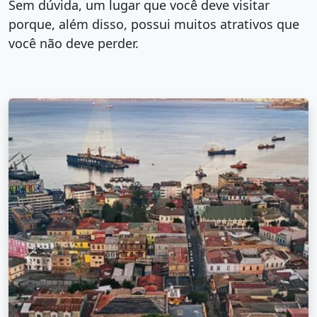
Sem dúvida, um lugar que você deve visitar
porque, além disso, possui muitos atrativos que
você não deve perder.
Anterior
Próx