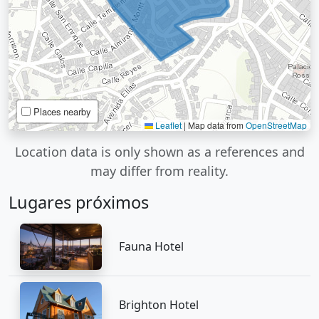
Places nearby
Leaflet
|
Map data from
OpenStreetMap
Location data is only shown as a references and
may differ from reality.
Lugares próximos
Fauna Hotel
Brighton Hotel