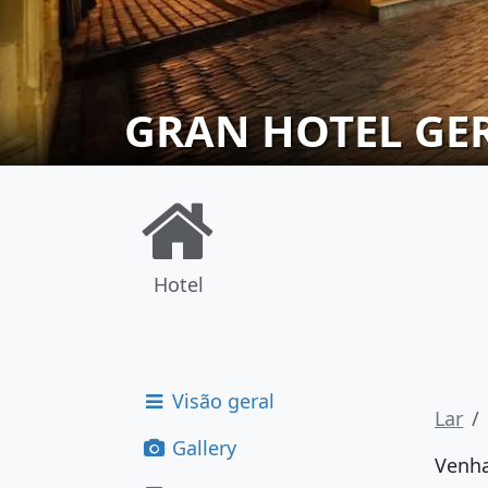
GRAN HOTEL GE
Hotel
Visão geral
Lar
Gallery
Venha