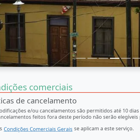
dições comerciais
ticas de cancelamento
dificações e/ou cancelamentos são permitidos até 10 dias 
ncelamentos feitos fora deste período não serão elegíveis
os
se aplicam a este serviço.
Condições Comerciais Gerais