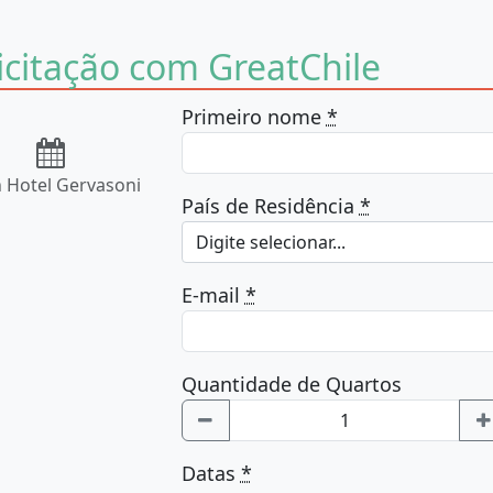
icitação com GreatChile
Primeiro nome
*
 Hotel Gervasoni
País de Residência
*
Digite selecionar...
E-mail
*
Quantidade de Quartos
Datas
*