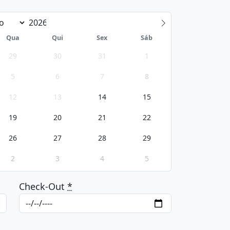
Qua
Qui
Sex
Sáb
29
30
31
1
5
6
7
8
12
13
14
15
19
20
21
22
26
27
28
29
2
3
4
5
Check-Out
*