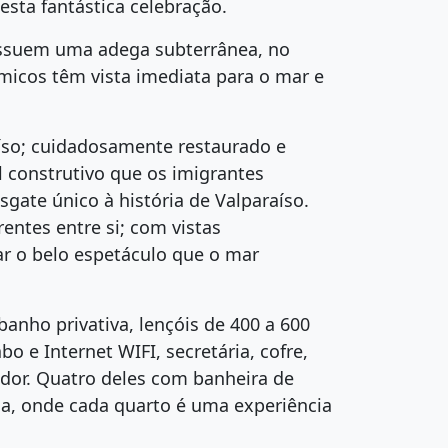
sta fantástica celebração.
possuem uma adega subterrânea, no
âmicos têm vista imediata para o mar e
aíso; cuidadosamente restaurado e
l construtivo que os imigrantes
gate único à história de Valparaíso.
entes entre si; com vistas
ar o belo espetáculo que o mar
anho privativa, lençóis de 400 a 600
bo e Internet WIFI, secretária, cofre,
dor. Quatro deles com banheira de
a, onde cada quarto é uma experiência