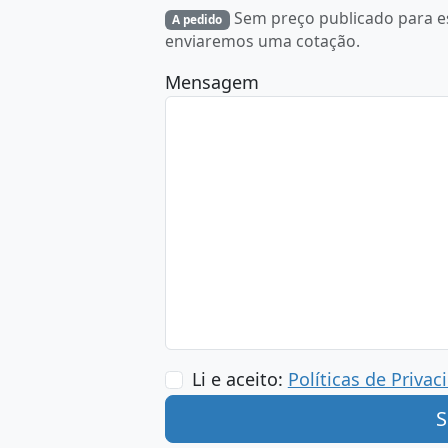
Sem preço publicado para est
A pedido
enviaremos uma cotação.
Mensagem
Li e aceito:
Políticas de Privac