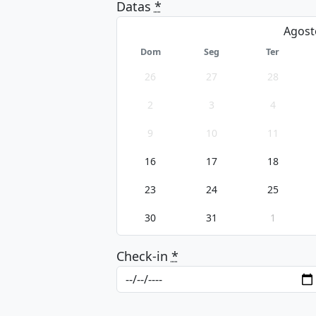
Datas
*
Dom
Seg
Ter
26
27
28
2
3
4
9
10
11
16
17
18
23
24
25
30
31
1
Check-in
*