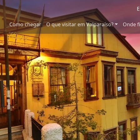
E
Como chegar
O que visitar em Valparaíso?
Onde f