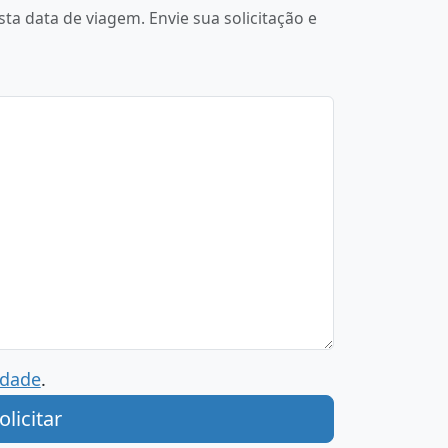
a data de viagem. Envie sua solicitação e
idade
.