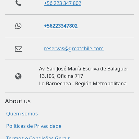
+56 223 347 802
+56223347802
reservas@greatchile.com
Av. San José María Escrivá de Balaguer
13.105, Oficina 717
Lo Barnechea - Región Metropolitana
About us
Quem somos
Políticas de Privacidade
Termos e Condições Gerais