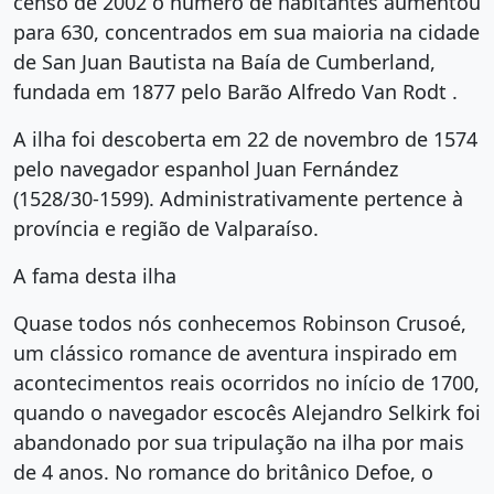
censo de 2002 o número de habitantes aumentou
para 630, concentrados em sua maioria na cidade
de San Juan Bautista na Baía de Cumberland,
fundada em 1877 pelo Barão Alfredo Van Rodt .
A ilha foi descoberta em 22 de novembro de 1574
pelo navegador espanhol Juan Fernández
(1528/30-1599). Administrativamente pertence à
província e região de Valparaíso.
A fama desta ilha
Quase todos nós conhecemos Robinson Crusoé,
um clássico romance de aventura inspirado em
acontecimentos reais ocorridos no início de 1700,
quando o navegador escocês Alejandro Selkirk foi
abandonado por sua tripulação na ilha por mais
de 4 anos. No romance do britânico Defoe, o