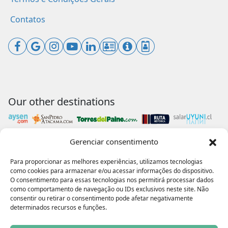
Contatos
Our other destinations
Gerenciar consentimento
Payments accepted
Para proporcionar as melhores experiências, utilizamos tecnologias
como cookies para armazenar e/ou acessar informações do dispositivo.
O consentimento para essas tecnologias nos permitirá processar dados
como comportamento de navegação ou IDs exclusivos neste site. Não
consentir ou retirar o consentimento pode afetar negativamente
Our collaborations
determinados recursos e funções.