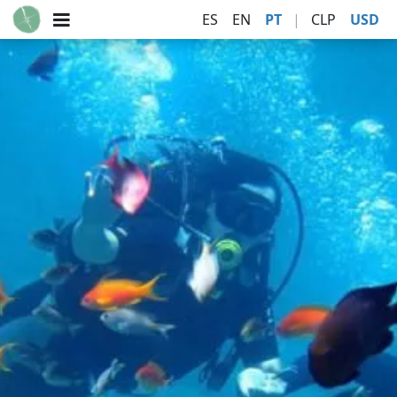
ES
EN
PT
|
CLP
USD