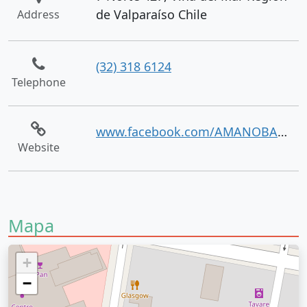
de Valparaíso Chile
Address
(32) 318 6124
Telephone
www.facebook.com/AMANOBARR/
Website
Mapa
+
−