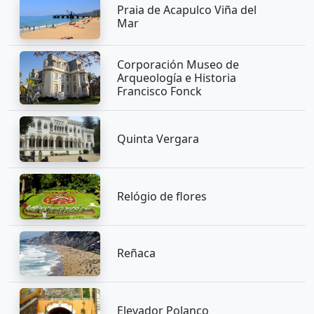
Praia de Acapulco Viña del
Mar
Corporación Museo de
Arqueología e Historia
Francisco Fonck
Quinta Vergara
Relógio de flores
Reñaca
Elevador Polanco