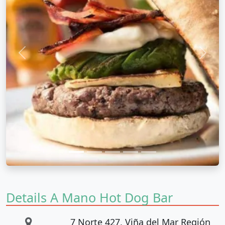
Anterior
Próx
Details A Mano Hot Dog Bar
7 Norte 427, Viña del Mar Región