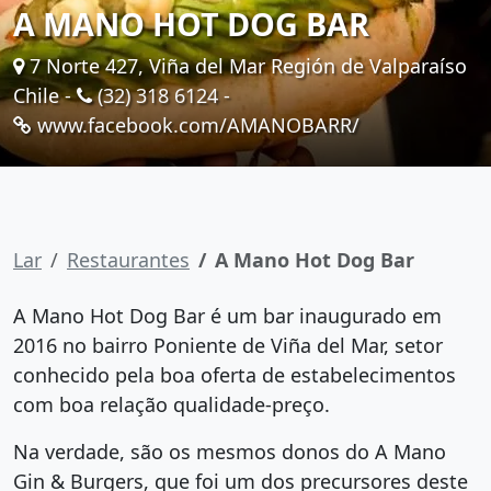
A MANO HOT DOG BAR
7 Norte 427, Viña del Mar Región de Valparaíso
Chile -
(32) 318 6124
-
www.facebook.com/AMANOBARR/
Lar
Restaurantes
A Mano Hot Dog Bar
A Mano Hot Dog Bar é um bar inaugurado em
2016 no bairro Poniente de Viña del Mar, setor
conhecido pela boa oferta de estabelecimentos
com boa relação qualidade-preço.
Na verdade, são os mesmos donos do A Mano
Gin & Burgers, que foi um dos precursores deste