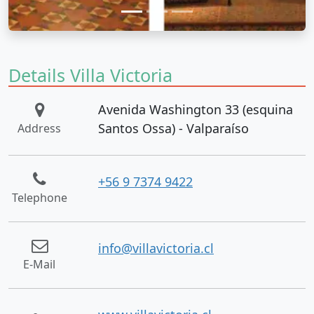
Details Villa Victoria
Avenida Washington 33 (esquina
Santos Ossa) - Valparaíso
Address
+56 9 7374 9422
Telephone
info@villavictoria.cl
E-Mail