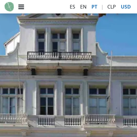
ES
EN
PT
|
CLP
USD