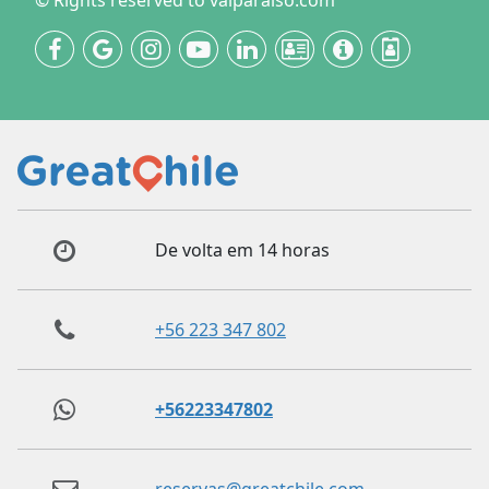
© Rights reserved to valparaiso.com
De volta em 14 horas
+56 223 347 802
+56223347802