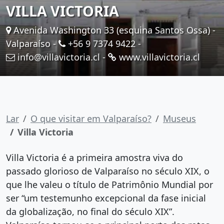
VILLA VICTORIA
Avenida Washington 33 (esquina Santos Ossa) -
Valparaíso -
+56 9 7374 9422
-
info@villavictoria.cl
-
www.villavictoria.cl
Lar
O que visitar em Valparaíso?
Museus
Villa Victoria
Villa Victoria é a primeira amostra viva do
passado glorioso de Valparaíso no século XIX, o
que lhe valeu o título de Patrimônio Mundial por
ser “um testemunho excepcional da fase inicial
da globalização, no final do século XIX”.