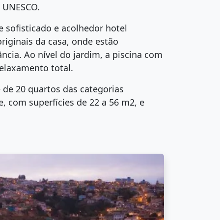
a UNESCO.
 sofisticado e acolhedor hotel
riginais da casa, onde estão
cia. Ao nível do jardim, a piscina com
relaxamento total.
 de 20 quartos das categorias
, com superfícies de 22 a 56 m2, e