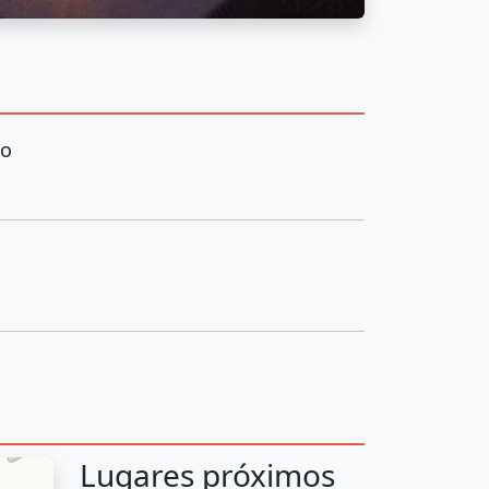
so
Lugares próximos