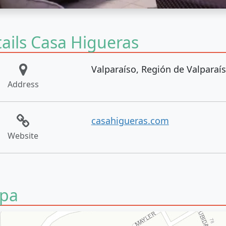
ails Casa Higueras
Valparaíso, Región de Valparaí
Address
casahigueras.com
Website
pa