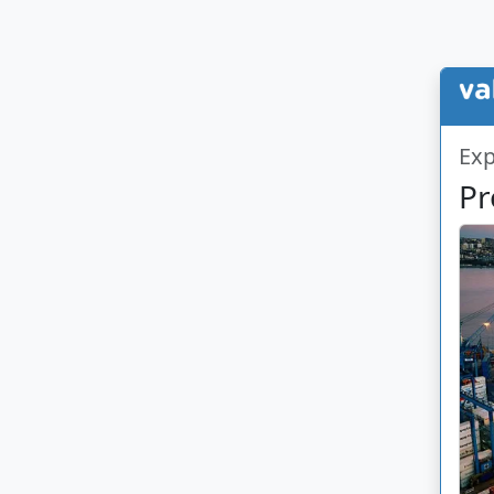
Exp
Pr