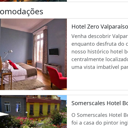
comodações
Hotel Zero Valparaís
Venha descobrir Valpar
enquanto desfruta do 
nosso histórico hotel 
centralmente localizad
uma vista imbatível pa
Somerscales Hotel B
O Somerscales Hotel B
foi a casa do pintor ing