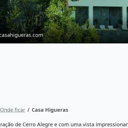
casahigueras.com
Onde ficar
Casa Higueras
ração de Cerro Alegre e com uma vista impressionant