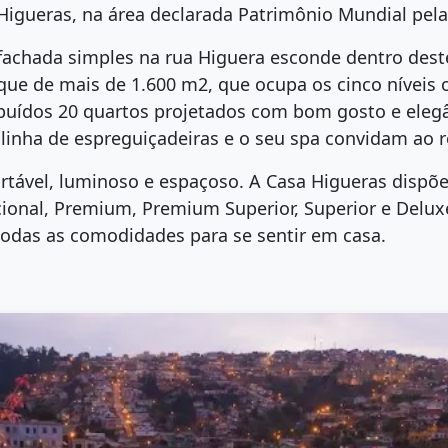
Higueras, na área declarada Patrimônio Mundial pel
achada simples na rua Higuera esconde dentro deste
que de mais de 1.600 m2, que ocupa os cinco níveis o
ibuídos 20 quartos projetados com bom gosto e elegân
 linha de espreguiçadeiras e o seu spa convidam ao 
rtável, luminoso e espaçoso. A Casa Higueras dispõe
cional, Premium, Premium Superior, Superior e Deluxe
odas as comodidades para se sentir em casa.