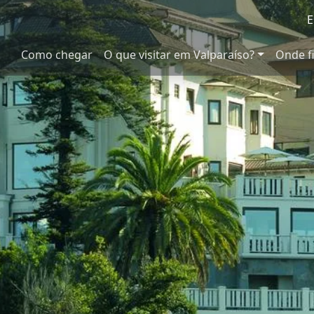
E
Como chegar
O que visitar em Valparaíso?
Onde f