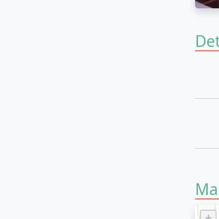
Det
Ma
+